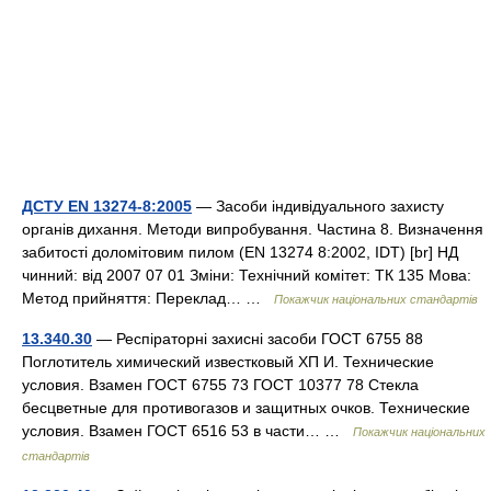
ДСТУ EN 13274-8:2005
— Засоби індивідуального захисту
органів дихання. Методи випробування. Частина 8. Визначення
забитості доломітовим пилом (EN 13274 8:2002, IDT) [br] НД
чинний: від 2007 07 01 Зміни: Технічний комітет: ТК 135 Мова:
Метод прийняття: Переклад… …
Покажчик національних стандартів
13.340.30
— Респіраторні захисні засоби ГОСТ 6755 88
Поглотитель химический известковый ХП И. Технические
условия. Взамен ГОСТ 6755 73 ГОСТ 10377 78 Стекла
бесцветные для противогазов и защитных очков. Технические
условия. Взамен ГОСТ 6516 53 в части… …
Покажчик національних
стандартів