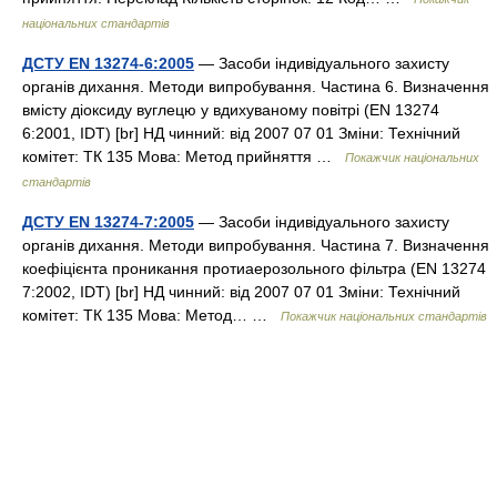
національних стандартів
ДСТУ EN 13274-6:2005
— Засоби індивідуального захисту
органів дихання. Методи випробування. Частина 6. Визначення
вмісту діоксиду вуглецю у вдихуваному повітрі (EN 13274
6:2001, IDT) [br] НД чинний: від 2007 07 01 Зміни: Технічний
комітет: ТК 135 Мова: Метод прийняття …
Покажчик національних
стандартів
ДСТУ EN 13274-7:2005
— Засоби індивідуального захисту
органів дихання. Методи випробування. Частина 7. Визначення
коефіцієнта проникання протиаерозольного фільтра (EN 13274
7:2002, IDT) [br] НД чинний: від 2007 07 01 Зміни: Технічний
комітет: ТК 135 Мова: Метод… …
Покажчик національних стандартів