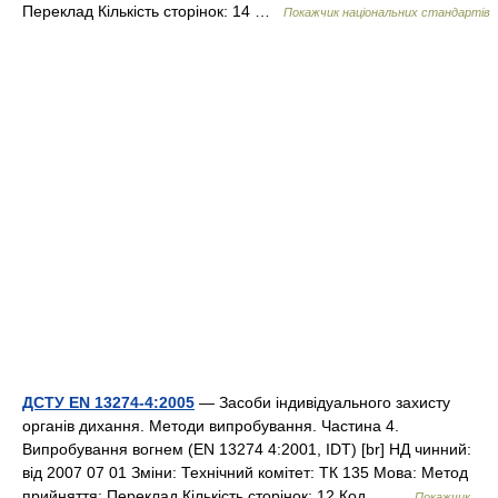
Переклад Кількість сторінок: 14 …
Покажчик національних стандартів
ДСТУ EN 13274-4:2005
— Засоби індивідуального захисту
органів дихання. Методи випробування. Частина 4.
Випробування вогнем (EN 13274 4:2001, IDT) [br] НД чинний:
від 2007 07 01 Зміни: Технічний комітет: ТК 135 Мова: Метод
прийняття: Переклад Кількість сторінок: 12 Код… …
Покажчик