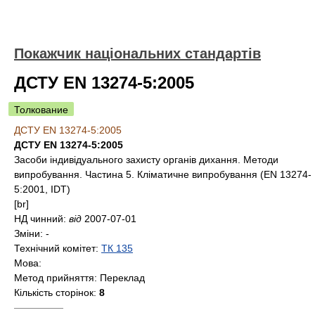
Покажчик національних стандартів
ДСТУ EN 13274-5:2005
Толкование
ДСТУ EN 13274-5:2005
ДСТУ EN 13274-5:2005
Засоби індивідуального захисту органів дихання. Методи
випробування. Частина 5. Кліматичне випробування (EN 13274-
5:2001, IDT)
[br]
НД чинний:
від
2007-07-01
Зміни:
-
Технічний комітет:
ТК 135
Мова:
Метод прийняття:
Переклад
Кількість сторінок:
8
—————