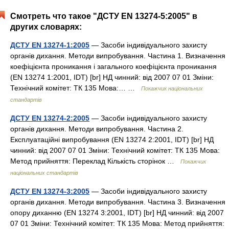
Смотреть что такое "ДСТУ EN 13274-5:2005" в
других словарях:
ДСТУ EN 13274-1:2005
— Засоби індивідуального захисту
органів дихання. Методи випробування. Частина 1. Визначення
коефіцієнта проникання і загального коефіцієнта проникання
(EN 13274 1:2001, IDT) [br] НД чинний: від 2007 07 01 Зміни:
Технічний комітет: ТК 135 Мова:… …
Покажчик національних
стандартів
ДСТУ EN 13274-2:2005
— Засоби індивідуального захисту
органів дихання. Методи випробування. Частина 2.
Експлуатаційні випробування (EN 13274 2:2001, IDT) [br] НД
чинний: від 2007 07 01 Зміни: Технічний комітет: ТК 135 Мова:
Метод прийняття: Переклад Кількість сторінок …
Покажчик
національних стандартів
ДСТУ EN 13274-3:2005
— Засоби індивідуального захисту
органів дихання. Методи випробування. Частина 3. Визначення
опору диханню (EN 13274 3:2001, IDT) [br] НД чинний: від 2007
07 01 Зміни: Технічний комітет: ТК 135 Мова: Метод прийняття: