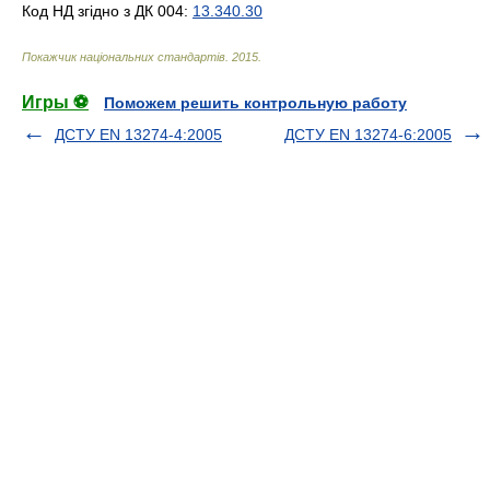
Код НД згідно з ДК 004:
13.340.30
Покажчик національних стандартів
.
2015
.
Игры ⚽
Поможем решить контрольную работу
ДСТУ EN 13274-4:2005
ДСТУ EN 13274-6:2005